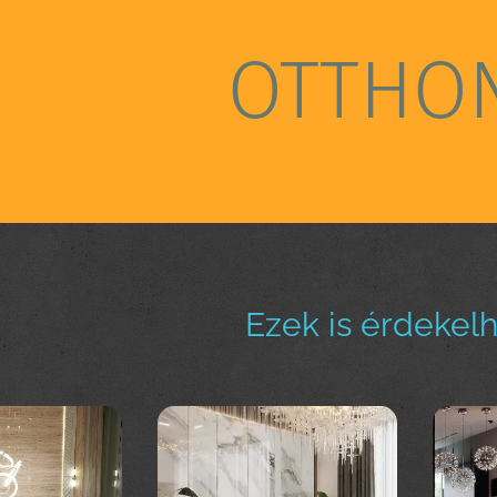
OTTHO
Ezek is érdekel