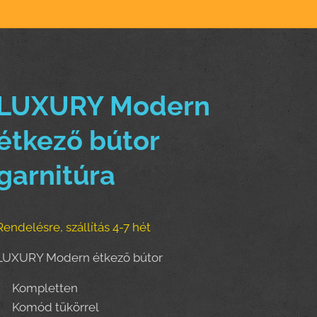
LUXURY Modern
étkező bútor
garnitúra
Rendelésre, szállítás 4-7 hét
LUXURY Modern étkező bútor
Kompletten
Komód tükörrel