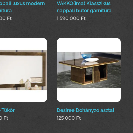
ppali luxus modern
VAKKO(ima) Klasszikus
itúra
nappali bútor garnitúra
000
Ft
1 590 000
Ft
 Tükör
Desiree Dohányzó asztal
0
Ft
125 000
Ft