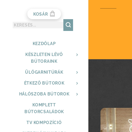
KOSÁR
KEZDŐLAP
KÉSZLETEN LÉVŐ
BÚTORAINK
ÜLŐGARNITÚRÁK
ÉTKEZŐ BÚTOROK
HÁLÓSZOBA BÚTOROK
KOMPLETT
BÚTORCSALÁDOK
TV KOMPOZÍCIÓ