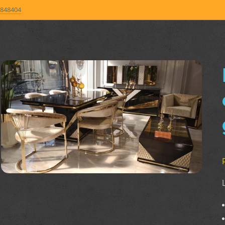
848404