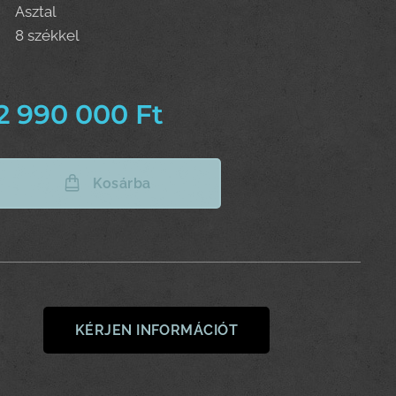
Asztal
8 székkel
2 990 000
Ft
Kosárba
KÉRJEN INFORMÁCIÓT