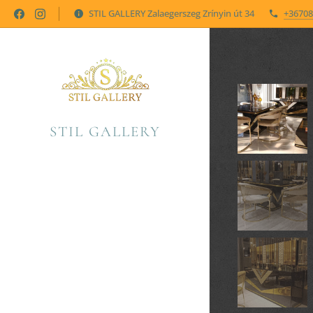
STIL GALLERY Zalaegerszeg Zrínyin út 34
+36708
STIL GALLERY