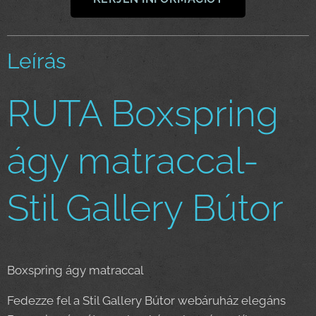
Leírás
RUTA Boxspring
ágy matraccal-
Stil Gallery Bútor
Boxspring ágy matraccal
Fedezze fel a Stil Gallery Bútor webáruház elegáns