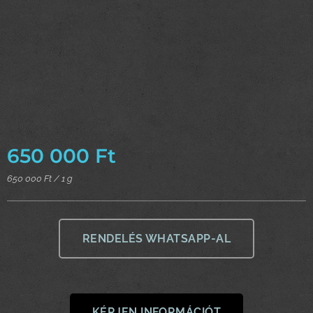
650 000
Ft
650 000 Ft / 1 g
RENDELÉS WHATSAPP-AL
KÉRJEN INFORMÁCIÓT