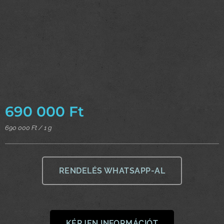
690 000
Ft
690 000 Ft / 1 g
RENDELÉS WHATSAPP-AL
KÉRJEN INFORMÁCIÓT