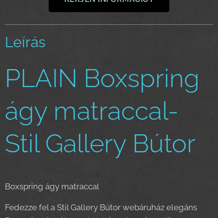
Leírás
PLAIN Boxspring
ágy matraccal-
Stil Gallery Bútor
Boxspring ágy matraccal
Fedezze fel a Stil Gallery Bútor webáruház elegáns