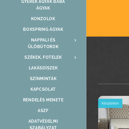
GYEREK ÁGYAK BABA
ÁGYAK
KONZOLOK
BOXSPRING ÁGYAK
NAPPALI ÉS
ÜLŐBÚTOROK
SZÉKEK, FOTELEK
LAKÁSDÍSZEK
SZÍNMINTÁK
KAPCSOLAT
RENDELÉS MENETE
Készleten
ASZF
ADATVÉDELMI
SZABÁLYZAT