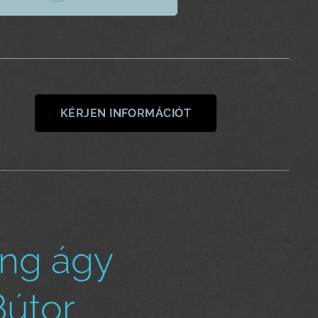
KÉRJEN INFORMÁCIÓT
ing ágy
Bútor