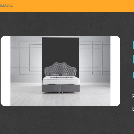
848404