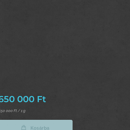
650 000
Ft
650 000 Ft / 1 g
Kosárba