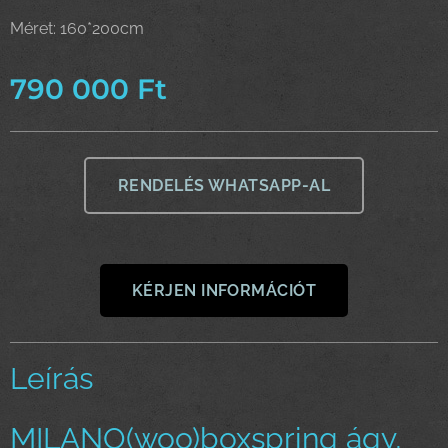
Méret: 160*200cm
790 000
Ft
RENDELÉS WHATSAPP-AL
KÉRJEN INFORMÁCIÓT
Leírás
MILANO(woo)boxspring ágy,