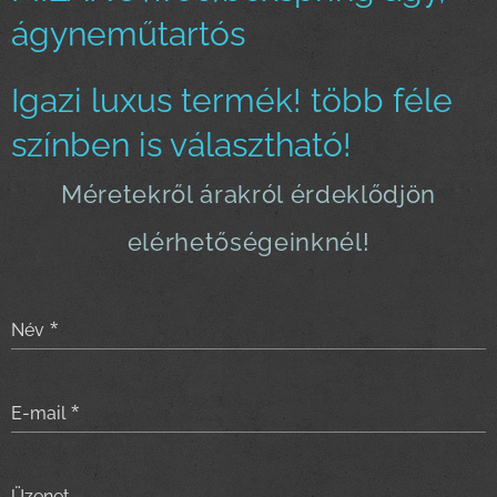
ágyneműtartós
Igazi luxus termék! több féle
színben is választható!
Méretekről árakról érdeklődjön
elérhetőségeinknél!
Név
E-mail
Üzenet