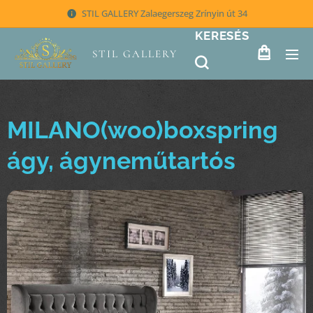
STIL GALLERY Zalaegerszeg Zrínyin út 34
KERESÉS
STIL GALLERY
MILANO(woo)boxspring
ágy, ágyneműtartós