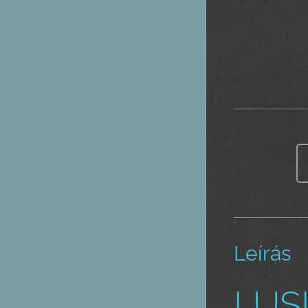
Leírás
LUSI