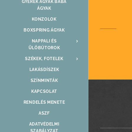
GYEREK ÁGYAK BABA
ÁGYAK
KONZOLOK
BOXSPRING ÁGYAK
NAPPALI ÉS
ÜLŐBÚTOROK
SZÉKEK, FOTELEK
LAKÁSDÍSZEK
SZÍNMINTÁK
KAPCSOLAT
RENDELÉS MENETE
ASZF
ADATVÉDELMI
SZABÁLYZAT