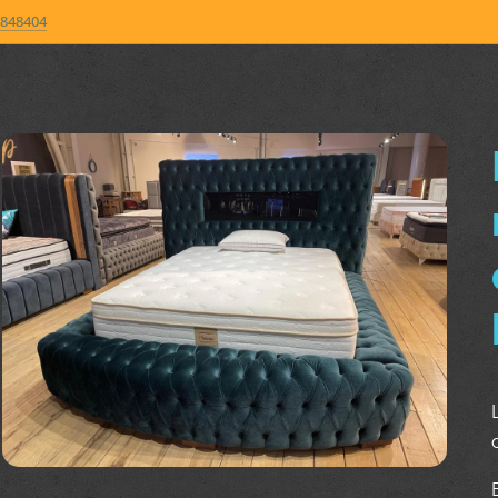
848404