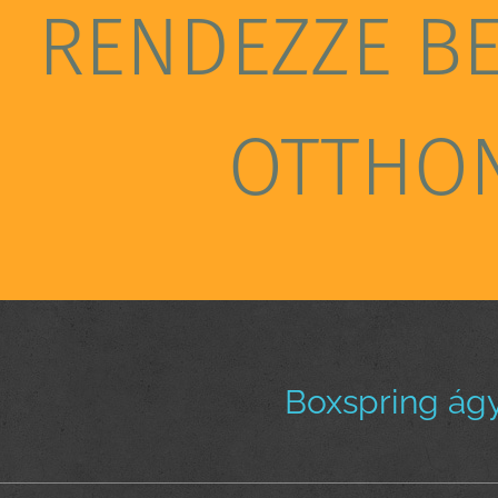
RENDEZZE B
OTTHO
Boxspring ágy