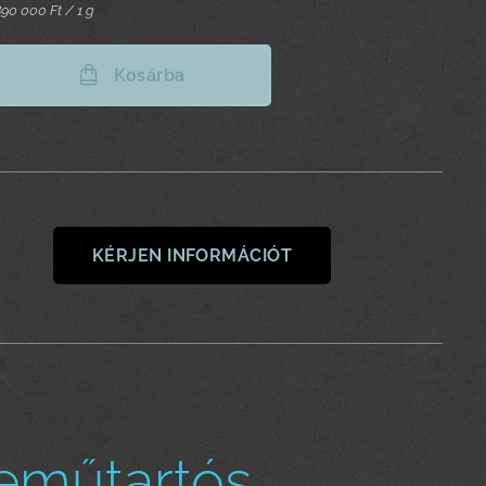
90 000 Ft / 1 g
Kosárba
KÉRJEN INFORMÁCIÓT
eműtartós