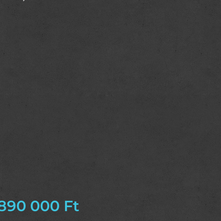
890 000
Ft