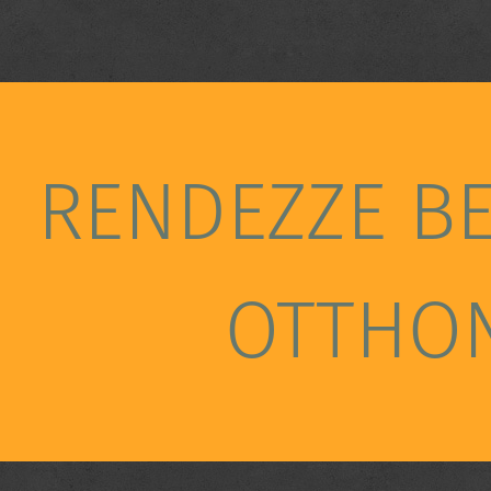
RENDEZZE B
OTTHO