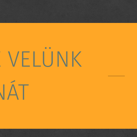
E VELÜNK
NÁT