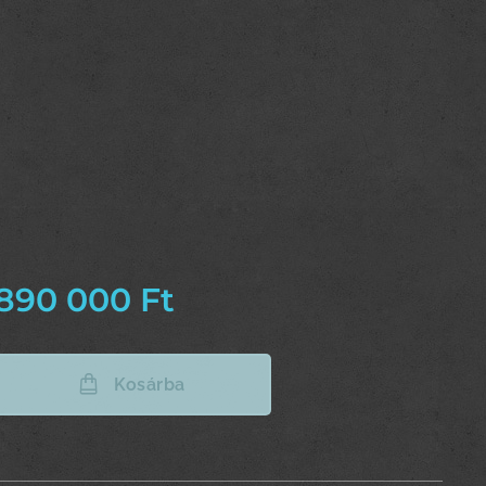
890 000
Ft
Kosárba