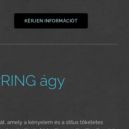
KÉRJEN INFORMÁCIÓT
PRING ágy
át, amely a kényelem és a stílus tökéletes