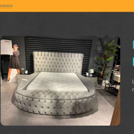
848404