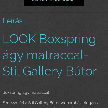
Leírás
LOOK Boxspring
ágy matraccal-
Stil Gallery Bútor
Boxspring ágy matraccal
Fedezze fel a Stil Gallery Bútor webáruház elegáns