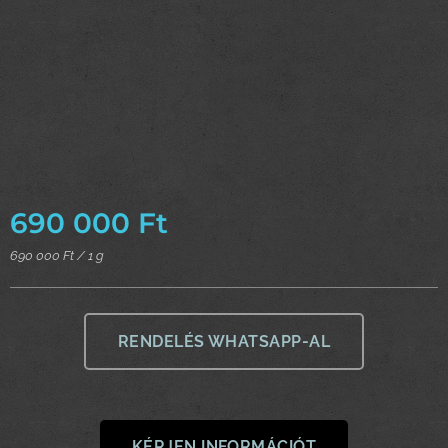
690 000
Ft
690 000 Ft / 1 g
RENDELÉS WHATSAPP-AL
KÉRJEN INFORMÁCIÓT