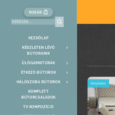
KOSÁR
KEZDŐLAP
KÉSZLETEN LÉVŐ
BÚTORAINK
ÜLŐGARNITÚRÁK
ÉTKEZŐ BÚTOROK
HÁLÓSZOBA BÚTOROK
Készleten
KOMPLETT
BÚTORCSALÁDOK
TV KOMPOZÍCIÓ