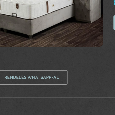
RENDELÉS WHATSAPP-AL