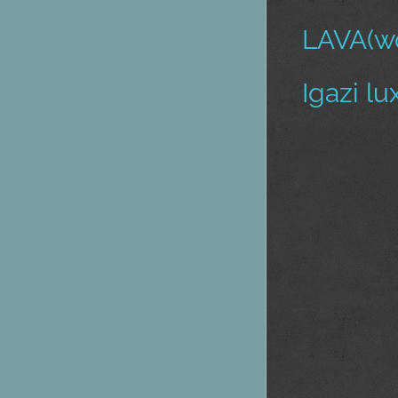
LAVA(wo
Igazi lu