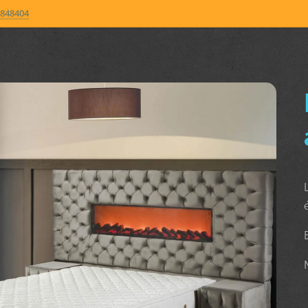
848404