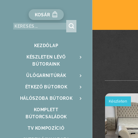
KOSÁR
KEZDŐLAP
KÉSZLETEN LÉVŐ
BÚTORAINK
ÜLŐGARNITÚRÁK
ÉTKEZŐ BÚTOROK
HÁLÓSZOBA BÚTOROK
Készleten
KOMPLETT
BÚTORCSALÁDOK
TV KOMPOZÍCIÓ