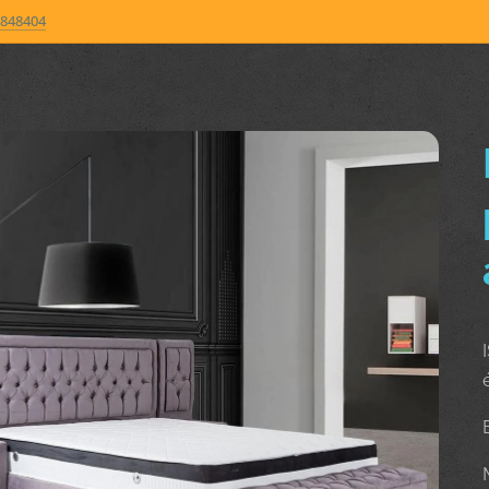
848404