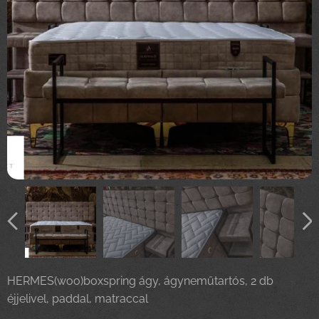
HERMES(woo)boxspring ágy, ágyneműtartós, 2 db
éjjelivel, paddal, matraccal