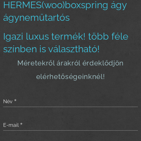
HERMES(woo)boxspring ágy
ágyneműtartós
Igazi luxus termék! több féle
színben is választható!
Méretekről árakról érdeklődjön
elérhetőségeinknél!
Név
E-mail