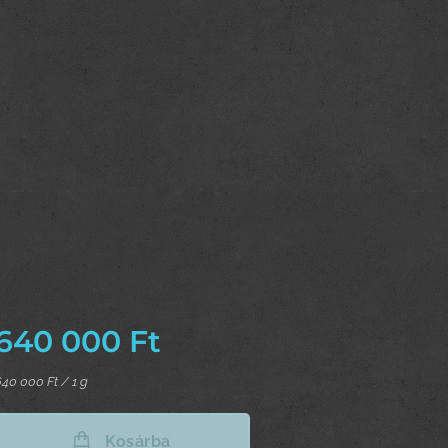
640 000
Ft
640 000 Ft / 1 g
Kosárba