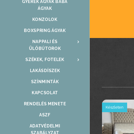
GYEREK ÁGYAK BABA
ÁGYAK
KONZOLOK
BOXSPRING ÁGYAK
NAPPALI ÉS
ÜLŐBÚTOROK
SZÉKEK, FOTELEK
LAKÁSDÍSZEK
SZÍNMINTÁK
KAPCSOLAT
RENDELÉS MENETE
Készleten
ASZF
ADATVÉDELMI
SZABÁLYZAT