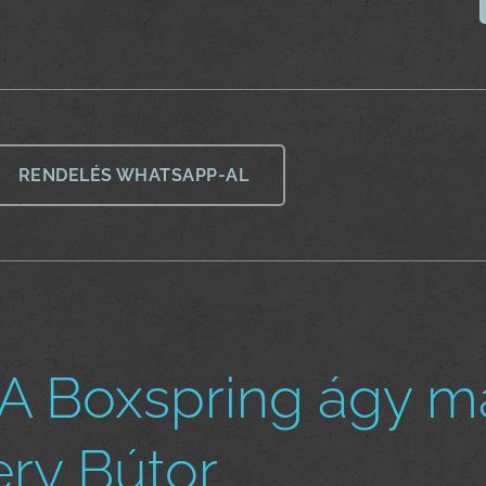
RENDELÉS WHATSAPP-AL
 Boxspring ágy mat
ery Bútor