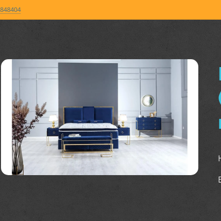
848404