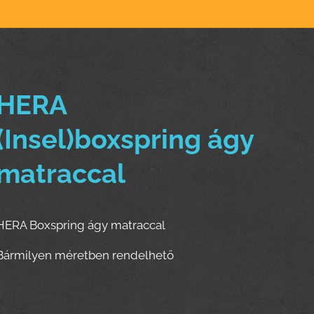
HERA
(Insel)boxspring ágy
matraccal
HERA Boxspring ágy matraccal
Bármilyen méretben rendelhető