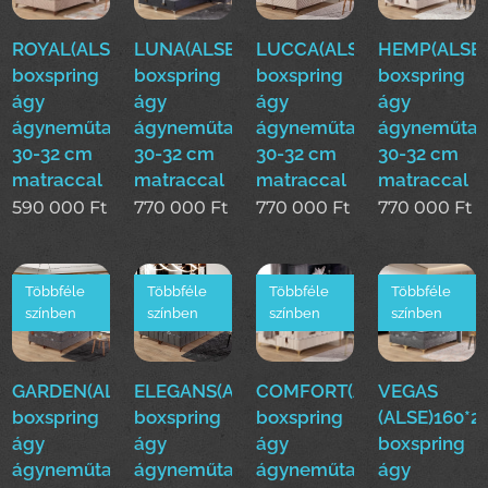
ROYAL(ALS)160*200cm
LUNA(ALSE)160*200cm
LUCCA(ALSE)160*200cm
HEMP(ALSE)
boxspring
boxspring
boxspring
boxspring
ágy
ágy
ágy
ágy
ágyneműtartóval
ágyneműtartóval
ágyneműtartóval
ágyneműtar
30-32 cm
30-32 cm
30-32 cm
30-32 cm
matraccal
matraccal
matraccal
matraccal
590 000
Ft
770 000
Ft
770 000
Ft
770 000
Ft
Többféle
Többféle
Többféle
Többféle
színben
színben
színben
színben
GARDEN(ALSE)160*200cm
ELEGANS(ALSE)160*200cm
COMFORT(ALSE)160*200
VEGAS
boxspring
boxspring
boxspring
(ALSE)160*
ágy
ágy
ágy
boxspring
ágyneműtartóval
ágyneműtartóval
ágyneműtartóval
ágy