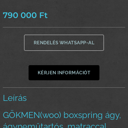
790 000
Ft
RENDELÉS WHATSAPP-AL
KÉRJEN INFORMÁCIÓT
Leírás
GÖKMEN(woo) boxspring ágy,
ágyneműtartós, matraccal