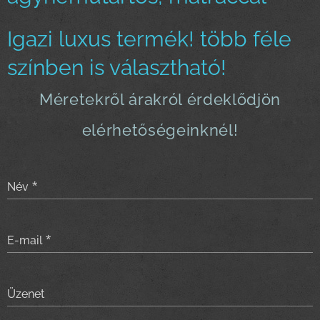
Igazi luxus termék! több féle
színben is választható!
Méretekről árakról érdeklődjön
elérhetőségeinknél!
Név
E-mail
Üzenet