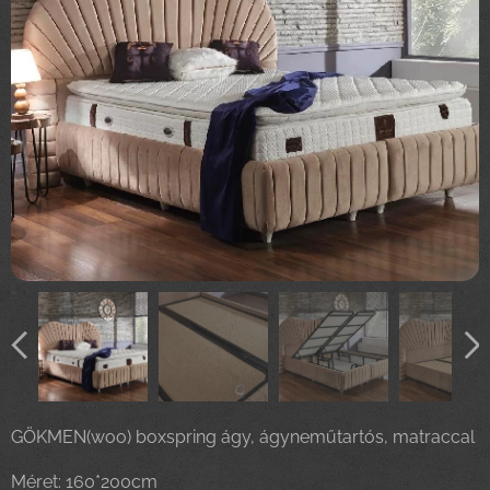
GÖKMEN(woo) boxspring ágy, ágyneműtartós, matraccal
Méret: 160*200cm