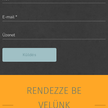
E-mail
Üzenet
Küldés
RENDEZZE BE
VELÜNK