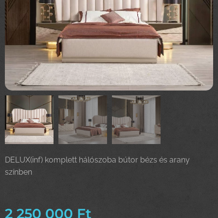
DELUX(inf) komplett hálószoba bútor bézs és arany
színben
2 250 000
Ft