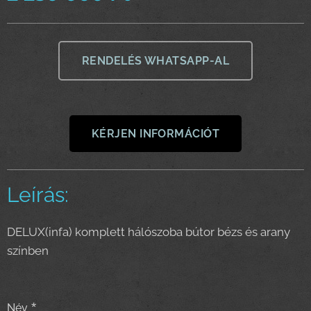
RENDELÉS WHATSAPP-AL
KÉRJEN INFORMÁCIÓT
Leírás:
DELUX(infa) komplett hálószoba bútor bézs és arany
színben
Név