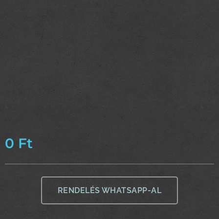
0
Ft
RENDELÉS WHATSAPP-AL