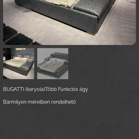
BUGATTI (karyola)Több Funkciós ágy
Bármilyen méretben rendelhető