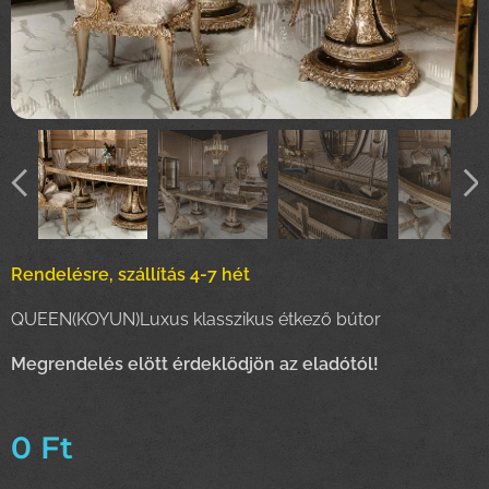
Rendelésre, szállítás 4-7 hét
QUEEN(KOYUN)Luxus klasszikus étkező bútor
Megrendelés elött érdeklődjön az eladótól!
0
Ft