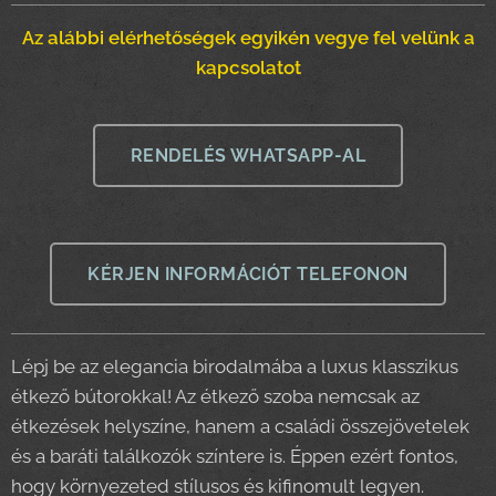
Az alábbi elérhetőségek egyikén vegye fel velünk a
kapcsolatot
RENDELÉS WHATSAPP-AL
KÉRJEN INFORMÁCIÓT TELEFONON
Lépj be az elegancia birodalmába a luxus klasszikus
étkező bútorokkal! Az étkező szoba nemcsak az
étkezések helyszíne, hanem a családi összejövetelek
és a baráti találkozók színtere is. Éppen ezért fontos,
hogy környezeted stílusos és kifinomult legyen.