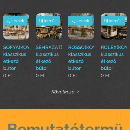
Új termék
Új termék
Új termék
Új termék
SOFYA(KOYUN)Luxus
SEHRAZAT(KOYUN)Luxus
ROSSO(KOYUN)Luxus
ROLEX(KOYU
klasszikus
klasszikus
klasszikus
klasszikus
étkező
étkező
étkező
étkező
bútor
bútor
bútor
bútor
0
Ft
0
Ft
0
Ft
0
Ft
Következő
Bemutatótermü