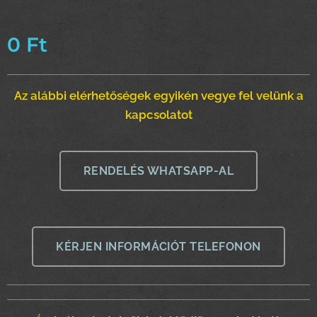
0
Ft
Az alábbi elérhetőségek egyikén vegye fel velünk a
kapcsolatot
RENDELÉS WHATSAPP-AL
KÉRJEN INFORMÁCIÓT TELEFONON