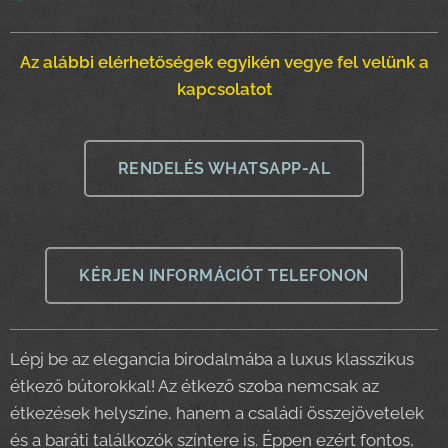
Az alábbi elérhetőségek egyikén vegye fel velünk a
kapcsolatot
RENDELÉS WHATSAPP-AL
KÉRJEN INFORMÁCIÓT TELEFONON
Lépj be az elegancia birodalmába a luxus klasszikus
étkező bútorokkal! Az étkező szoba nemcsak az
étkezések helyszíne, hanem a családi összejövetelek
és a baráti találkozók színtere is. Éppen ezért fontos,