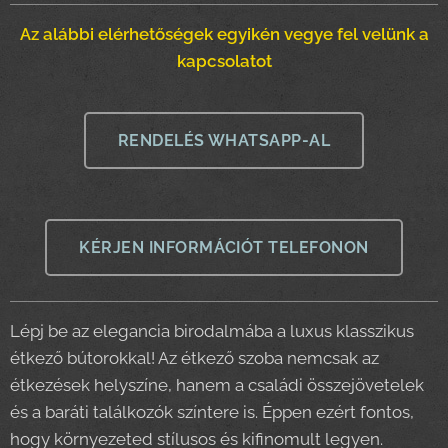
Az alábbi elérhetőségek egyikén vegye fel velünk a
kapcsolatot
RENDELÉS WHATSAPP-AL
KÉRJEN INFORMÁCIÓT TELEFONON
Lépj be az elegancia birodalmába a luxus klasszikus
étkező bútorokkal! Az étkező szoba nemcsak az
étkezések helyszíne, hanem a családi összejövetelek
és a baráti találkozók színtere is. Éppen ezért fontos,
hogy környezeted stílusos és kifinomult legyen.