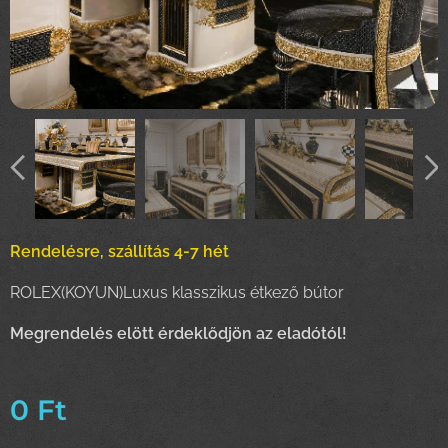
Rendelésre, szállítás 4-7 hét
ROLEX(KOYUN)Luxus klasszikus étkező bútor
Megrendelés elött érdeklődjön az eladótól!
0
Ft