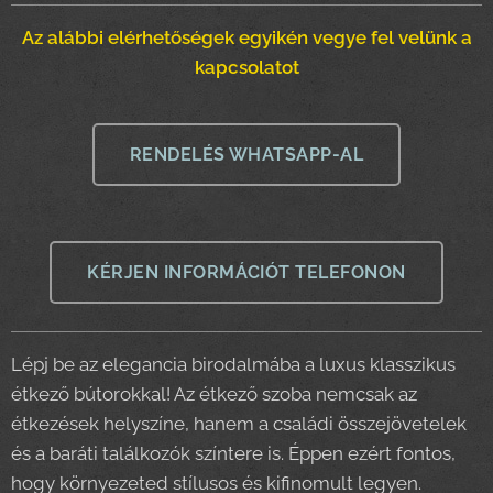
Az alábbi elérhetőségek egyikén vegye fel velünk a
kapcsolatot
RENDELÉS WHATSAPP-AL
KÉRJEN INFORMÁCIÓT TELEFONON
Lépj be az elegancia birodalmába a luxus klasszikus
étkező bútorokkal! Az étkező szoba nemcsak az
étkezések helyszíne, hanem a családi összejövetelek
és a baráti találkozók színtere is. Éppen ezért fontos,
hogy környezeted stílusos és kifinomult legyen.