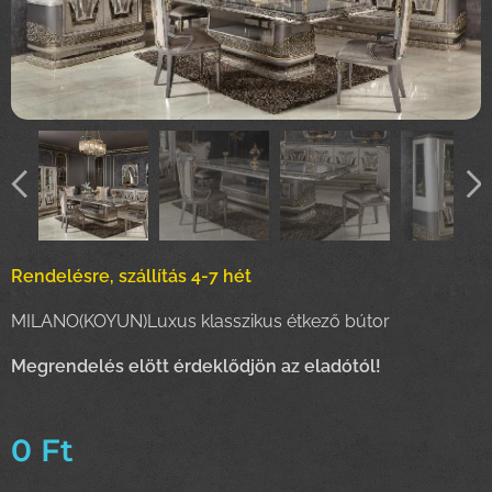
Rendelésre, szállítás 4-7 hét
MILANO(KOYUN)Luxus klasszikus étkező bútor
Megrendelés elött érdeklődjön az eladótól!
0
Ft