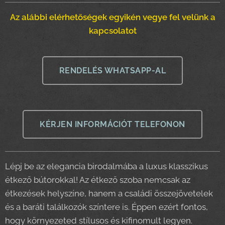
Az alábbi elérhetőségek egyikén vegye fel velünk a
kapcsolatot
RENDELÉS WHATSAPP-AL
KÉRJEN INFORMÁCIÓT TELEFONON
Lépj be az elegancia birodalmába a luxus klasszikus
étkező bútorokkal! Az étkező szoba nemcsak az
étkezések helyszíne, hanem a családi összejövetelek
és a baráti találkozók színtere is. Éppen ezért fontos,
hogy környezeted stílusos és kifinomult legyen.