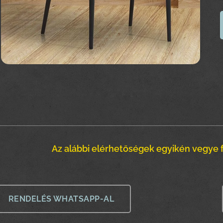
Az alábbi elérhetőségek egyikén vegye f
RENDELÉS WHATSAPP-AL