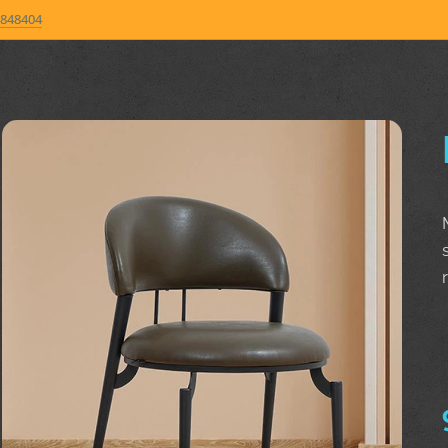
848404