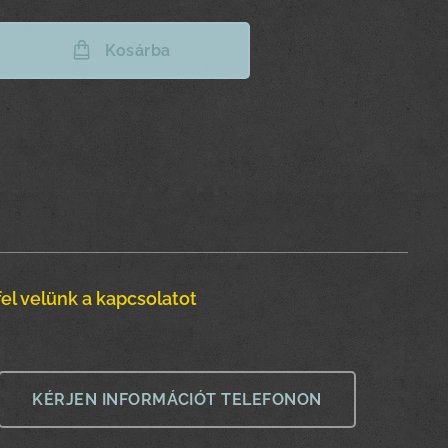
Kosárba
el velünk a kapcsolatot
KÉRJEN INFORMÁCIÓT TELEFONON