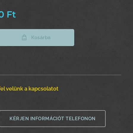
0
Ft
Kosárba
el velünk a kapcsolatot
KÉRJEN INFORMÁCIÓT TELEFONON