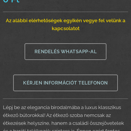
Az alábbi elérhetőségek egyikén vegye fel velünk a
kapcsolatot
RENDELÉS WHATSAPP-AL
KÉRJEN INFORMÁCIÓT TELEFONON
Lépj be az elegancia birodalmába a luxus klasszikus
étkező bútorokkal! Az étkező szoba nemcsak az
étkezések helyszíne, hanem a családi összejövetelek