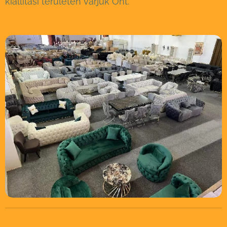
kiállítási területen várjuk Önt.