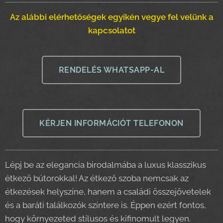
Az alábbi elérhetőségek egyikén vegye fel velünk a
kapcsolatot
RENDELÉS WHATSAPP-AL
KÉRJEN INFORMÁCIÓT TELEFONON
Lépj be az elegancia birodalmába a luxus klasszikus
étkező bútorokkal! Az étkező szoba nemcsak az
étkezések helyszíne, hanem a családi összejövetelek
és a baráti találkozók színtere is. Éppen ezért fontos,
hogy környezeted stílusos és kifinomult legyen.