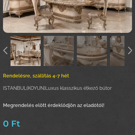
Rendelésre, szállítás 4-7 hét
ISTANBUL(KOYUN)Luxus klasszikus étkező bútor
Megrendelés elött érdeklődjön az eladótól!
0
Ft