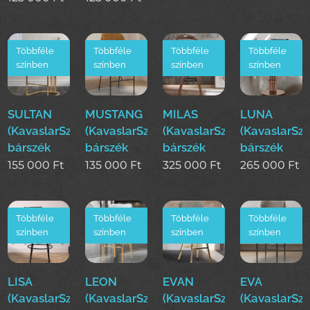
Többféle
Többféle
Többféle
Többféle
színben
színben
színben
színben
SULTAN
MUSTANG
MILAS
LUNA
(KavaslarSzékek)
(KavaslarSzékek)
(KavaslarSzékek)
(KavaslarSz
bárszék
bárszék
bárszék
bárszék
155 000
Ft
135 000
Ft
325 000
Ft
265 000
Ft
Többféle
Többféle
Többféle
Többféle
színben
színben
színben
színben
LISA
LEON
EVAN
EVA
(KavaslarSzékek)
(KavaslarSzékek)
(KavaslarSzékek)
(KavaslarSz