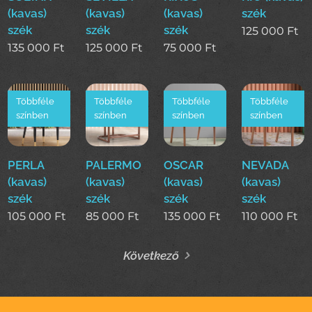
(kavas)
(kavas)
(kavas)
szék
szék
szék
szék
125 000
Ft
135 000
Ft
125 000
Ft
75 000
Ft
Többféle
Többféle
Többféle
Többféle
színben
színben
színben
színben
PERLA
PALERMO
OSCAR
NEVADA
(kavas)
(kavas)
(kavas)
(kavas)
szék
szék
szék
szék
105 000
Ft
85 000
Ft
135 000
Ft
110 000
Ft
Következő