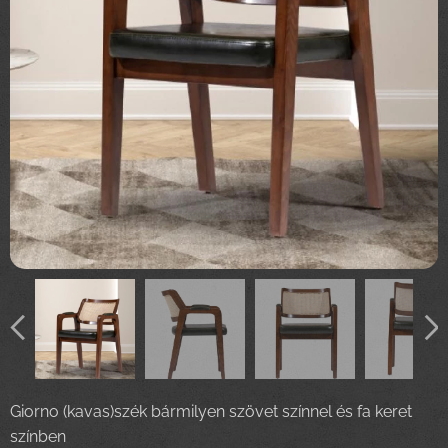
Giorno (kavas)szék bármilyen szövet színnel és fa keret
színben