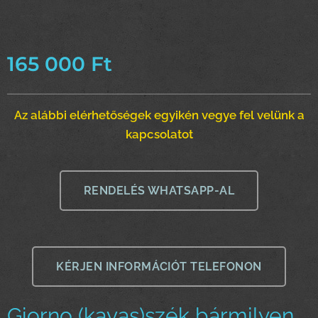
165 000
Ft
Az alábbi elérhetőségek egyikén vegye fel velünk a
kapcsolatot
RENDELÉS WHATSAPP-AL
KÉRJEN INFORMÁCIÓT TELEFONON
Giorno (kavas)szék bármilyen