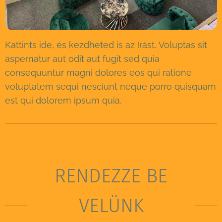
Kattints ide, és kezdheted is az írást. Voluptas sit
aspernatur aut odit aut fugit sed quia
consequuntur magni dolores eos qui ratione
voluptatem sequi nesciunt neque porro quisquam
est qui dolorem ipsum quia.
RENDEZZE BE
VELÜNK