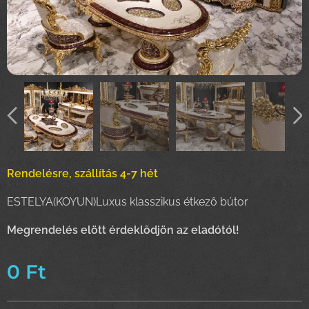
Rendelésre, szállítás 4-7 hét
ESTELYA(KOYUN)Luxus klasszikus étkező bútor
Megrendelés elött érdeklődjön az eladótól!
0
Ft