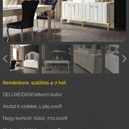
Rendelésre, szállítás 4-7 hét
DELUXE(DASE)étkező bútor
Asztal 6 székkel, 1.385.000ft
Nagy komód+ tükör, 770.000ft