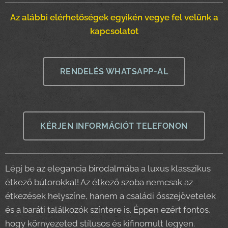
Az alábbi elérhetőségek egyikén vegye fel velünk a
kapcsolatot
RENDELÉS WHATSAPP-AL
KÉRJEN INFORMÁCIÓT TELEFONON
Lépj be az elegancia birodalmába a luxus klasszikus
étkező bútorokkal! Az étkező szoba nemcsak az
étkezések helyszíne, hanem a családi összejövetelek
és a baráti találkozók színtere is. Éppen ezért fontos,
hogy környezeted stílusos és kifinomult legyen.