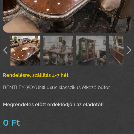
Rendelésre, szállítás 4-7 hét
BENTLEY (KOYUN)Luxus klasszikus étkező bútor
Megrendelés elött érdeklődjön az eladótól!
0
Ft