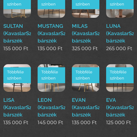
színben
színben
színben
színben
SULTAN
MUSTANG
MILAS
LUNA
(KavaslarSzékek)
(KavaslarSzékek)
(KavaslarSzékek)
(KavaslarSz
bárszék
bárszék
bárszék
bárszék
155 000
Ft
135 000
Ft
325 000
Ft
265 000
Ft
Többféle
Többféle
Többféle
Többféle
színben
színben
színben
színben
LISA
LEON
EVAN
EVA
(KavaslarSzékek)
(KavaslarSzékek)
(KavaslarSzékek)
(KavaslarSz
bárszék
bárszék
bárszék
bárszék
135 000
Ft
145 000
Ft
135 000
Ft
125 000
Ft