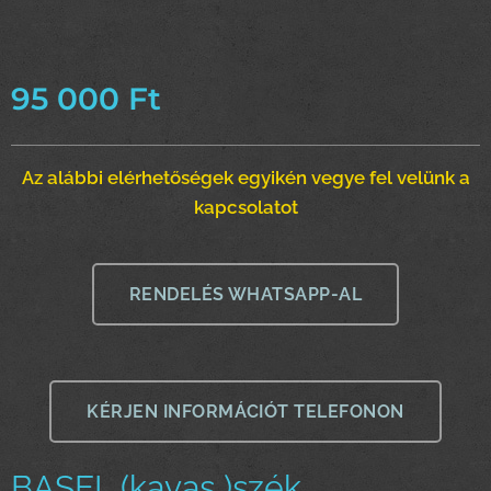
95 000
Ft
Az alábbi elérhetőségek egyikén vegye fel velünk a
kapcsolatot
RENDELÉS WHATSAPP-AL
KÉRJEN INFORMÁCIÓT TELEFONON
BASEL (kavas )szék