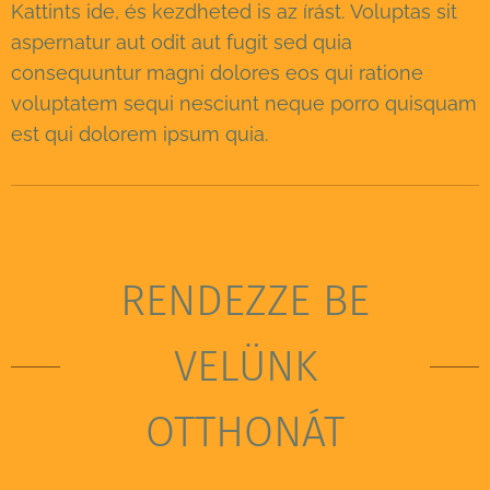
Kattints ide, és kezdheted is az írást. Voluptas sit
aspernatur aut odit aut fugit sed quia
consequuntur magni dolores eos qui ratione
voluptatem sequi nesciunt neque porro quisquam
est qui dolorem ipsum quia.
RENDEZZE BE
VELÜNK
OTTHONÁT