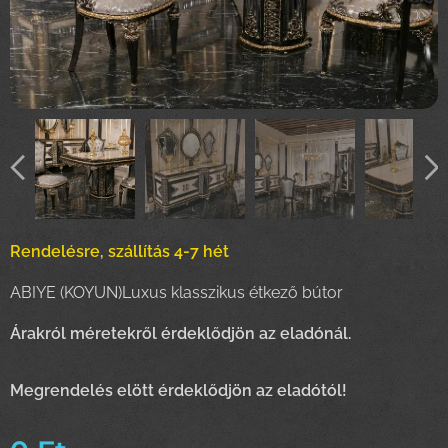
Rendelésre, szállítás 4-7 hét
ABIYE (KOYUN)Luxus klasszikus étkező bútor
Árakról méretekről érdeklődjön az eladónál.
Megrendelés elött érdeklődjön az eladótól!