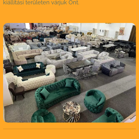
kiállítási területen várjuk Önt.