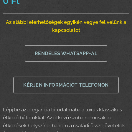
0
Ft
Az alábbi elérhetőségek egyikén vegye fel velünk a
kapcsolatot
RENDELÉS WHATSAPP-AL
KÉRJEN INFORMÁCIÓT TELEFONON
Lépj be az elegancia birodalmába a luxus klasszikus
étkező bútorokkal! Az étkező szoba nemcsak az
étkezések helyszíne, hanem a családi összejövetelek