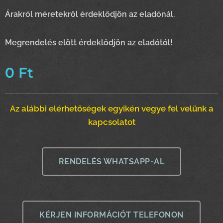
Árakról méretekről érdeklődjön az eladónál.
Megrendelés elött érdeklődjön az eladótól!
0
Ft
Az alábbi elérhetőségek egyikén vegye fel velünk a
kapcsolatot
RENDELÉS WHATSAPP-AL
KÉRJEN INFORMÁCIÓT TELEFONON