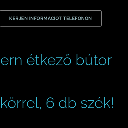
KÉRJEN INFORMÁCIÓT TELEFONON
ern étkező bútor
rrel, 6 db szék!