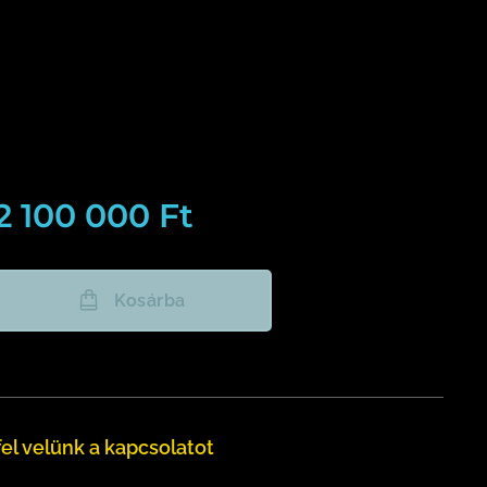
2 100 000
Ft
Kosárba
el velünk a kapcsolatot