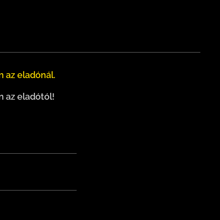
 az eladónál.
 az eladótól!