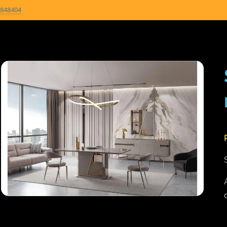
848404