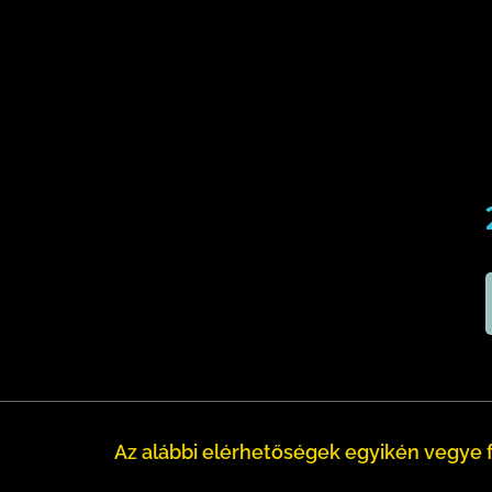
Az alábbi elérhetőségek egyikén vegye f