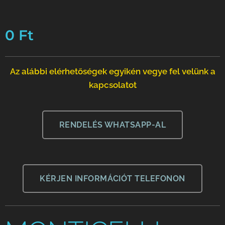
0
Ft
Az alábbi elérhetőségek egyikén vegye fel velünk a
kapcsolatot
RENDELÉS WHATSAPP-AL
KÉRJEN INFORMÁCIÓT TELEFONON