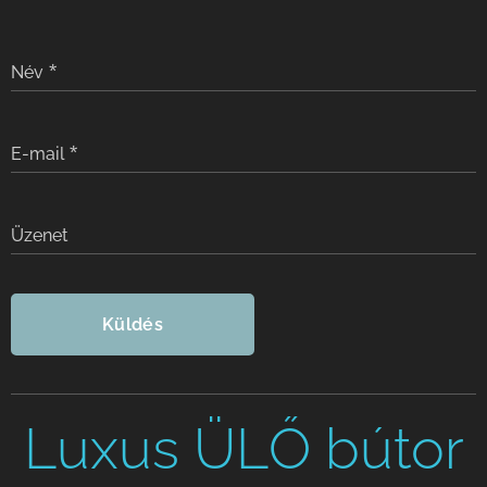
Név
E-mail
Üzenet
Küldés
Luxus ÜLŐ bútor