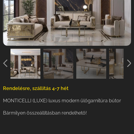
Rendelésre, szállítás 4-7 hét
MONTICELLI (LUXE) luxus modern ülőgarnitúra bútor
Bármilyen összeállításban rendelhető!