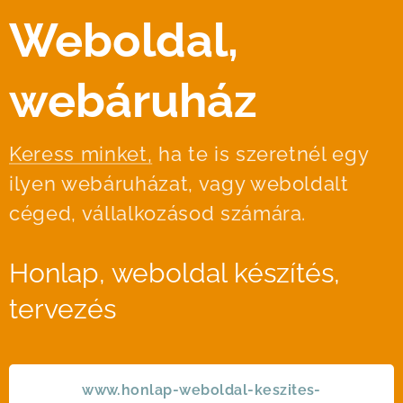
Weboldal,
webáruház
Keress minket,
ha te is szeretnél egy
ilyen webáruházat, vagy weboldalt
céged, vállalkozásod számára.
Honlap, weboldal készítés,
tervezés
www.honlap-weboldal-keszites-