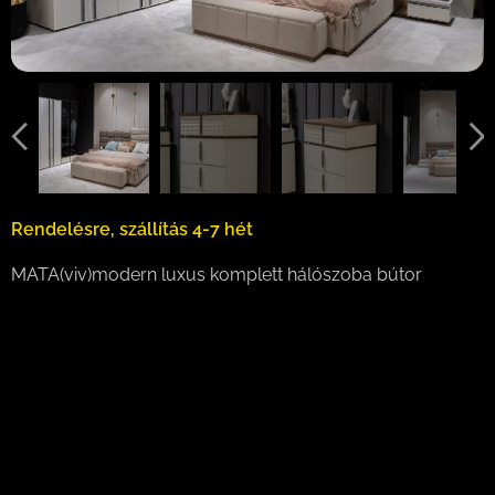
Rendelésre, szállítás 4-7 hét
MATA(viv)modern luxus komplett hálószoba bútor