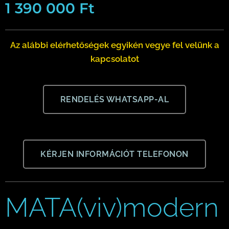
1 390 000
Ft
Az alábbi elérhetőségek egyikén vegye fel velünk a
kapcsolatot
RENDELÉS WHATSAPP-AL
KÉRJEN INFORMÁCIÓT TELEFONON
MATA(viv)modern