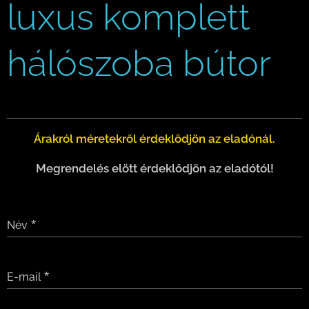
luxus komplett
hálószoba bútor
Árakról méretekről érdeklődjön az eladónál.
Megrendelés elött érdeklődjön az eladótól!
Név
E-mail