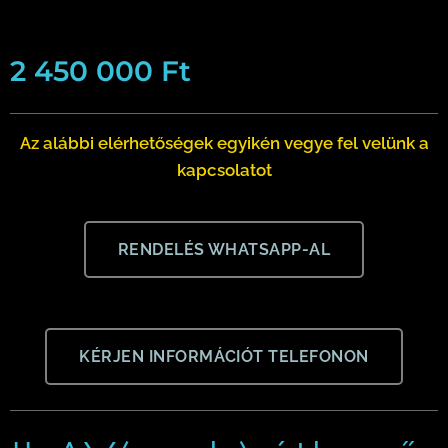
2 450 000
Ft
Az alábbi elérhetőségek egyikén vegye fel velünk a
kapcsolatot
RENDELÉS WHATSAPP-AL
KÉRJEN INFORMÁCIÓT TELEFONON