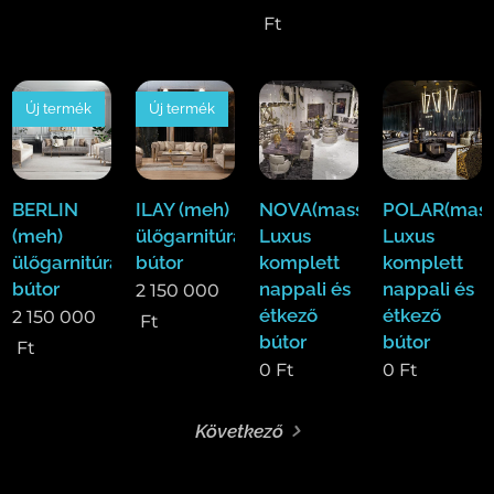
Ft
Új termék
Új termék
BERLIN
ILAY (meh)
NOVA(mass)
POLAR(mass
(meh)
ülőgarnitúra
Luxus
Luxus
ülőgarnitúra
bútor
komplett
komplett
bútor
nappali és
nappali és
2 150 000
étkező
étkező
2 150 000
Ft
bútor
bútor
Ft
0
Ft
0
Ft
Következő