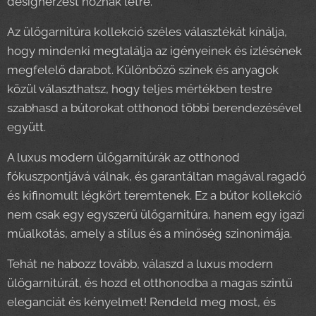
designérzést hoznak létre.
Az ülőgarnitúra kollekció széles választékát kínálja,
hogy mindenki megtalálja az igényeinek és ízlésének
megfelelő darabot. Különböző színek és anyagok
közül választhatsz, hogy teljes mértékben testre
szabhasd a bútorokat otthonod többi berendezésével
együtt.
A luxus modern ülőgarnitúrák az otthonod
fókuszpontjává válnak, és garantáltan magával ragadó
és kifinomult légkört teremtenek. Ez a bútor kollekció
nem csak egy egyszerű ülőgarnitúra, hanem egy igazi
műalkotás, amely a stílus és a minőség szinonimája.
Tehát ne habozz tovább, válaszd a luxus modern
ülőgarnitúrát, és hozd el otthonodba a magas szintű
eleganciát és kényelmet! Rendeld meg most, és