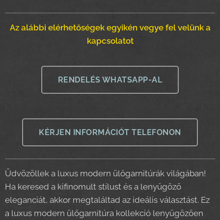
Az alábbi elérhetőségek egyikén vegye fel velünk a
kapcsolatot
RENDELÉS WHATSAPP-AL
KÉRJEN INFORMÁCIÓT TELEFONON
Üdvözöllek a luxus modern ülőgarnitúrák világában!
Ha keresed a kifinomult stílust és a lenyűgöző
eleganciát, akkor megtaláltad az ideális választást. Ez
a luxus modern ülőgarnitúra kollekció lenyűgözően