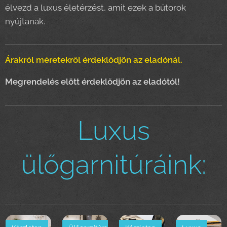
élvezd a luxus életérzést, amit ezek a bútorok
nyújtanak.
Árakról méretekről érdeklődjön az eladónál.
Megrendelés elött érdeklődjön az eladótól!
Luxus
ülőgarnitúráink: