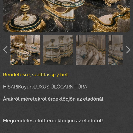
Rendelésre, szállítás 4-7 hét
HISAR(Koyun)LUXUS ÜLŐGARNITÚRA
Árakról méretekről érdeklődjön az eladónál.
Megrendelés elött érdeklődjön az eladótól!