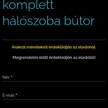
komplett
hálószoba bútor
Árakról méretekről érdeklődjön az eladónál.
Megrendelés elött érdeklődjön az eladótól!
Név
E-mail