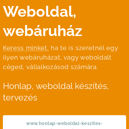
Weboldal,
webáruház
Keress minket,
ha te is szeretnél egy
ilyen webáruházat, vagy weboldalt
céged, vállalkozásod számára.
Honlap, weboldal készítés,
tervezés
www.honlap-weboldal-keszites-