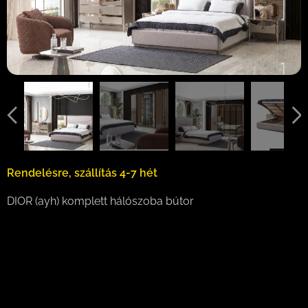
Rendelésre, szállítás 4-7 hét
DIOR (ayh) komplett hálószoba bútor