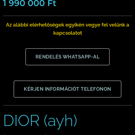
1 990 000
Ft
Az alábbi elérhetőségek egyikén vegye fel velünk a
kapcsolatot
RENDELÉS WHATSAPP-AL
KÉRJEN INFORMÁCIÓT TELEFONON
DIOR (ayh)