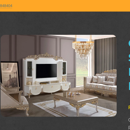
848404