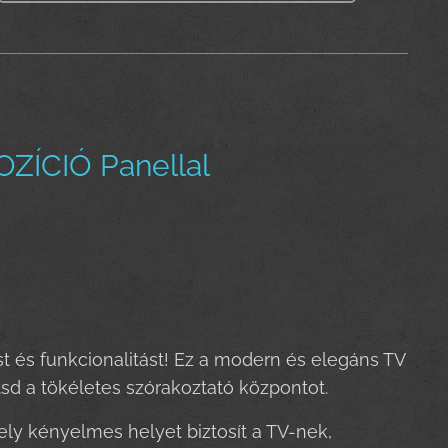
ÍCIÓ Panellal
st és funkcionalitást! Ez a modern és elegáns TV
sd a tökéletes szórakoztató központot.
ly kényelmes helyet biztosít a TV-nek,