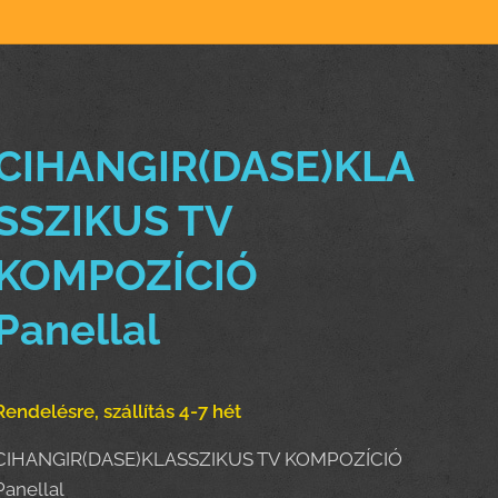
CIHANGIR(DASE)KLA
SSZIKUS TV
KOMPOZÍCIÓ
Panellal
Rendelésre, szállítás 4-7 hét
CIHANGIR(DASE)KLASSZIKUS TV KOMPOZÍCIÓ
Panellal