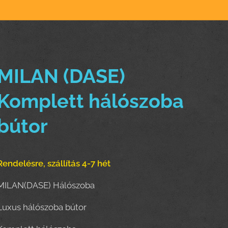
MILAN (DASE)
Komplett hálószoba
bútor
Rendelésre, szállítás 4-7 hét
MILAN(DASE) Hálószoba
Luxus hálószoba bútor