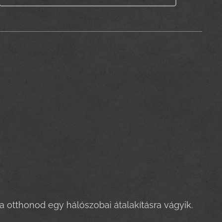
or
a otthonod egy hálószobai átalakításra vágyik.