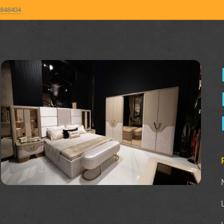
848404