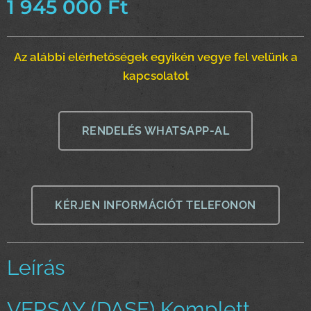
1 945 000
Ft
Az alábbi elérhetőségek egyikén vegye fel velünk a
kapcsolatot
RENDELÉS WHATSAPP-AL
KÉRJEN INFORMÁCIÓT TELEFONON
Leírás
VERSAY (DASE) Komplett