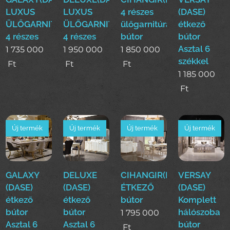
LUXUS
LUXUS
4 részes
(DASE)
ÜLŐGARNITÚRA
ÜLŐGARNITÚRA
ülőgarnitúra
étkező
4 részes
4 részes
bútor
bútor
Asztal 6
1 735 000
1 950 000
1 850 000
székkel
Ft
Ft
Ft
1 185 000
Ft
Új termék
Új termék
Új termék
Új termék
GALAXY
DELUXE
CIHANGIR(DASE)Komplett
VERSAY
(DASE)
(DASE)
ÉTKEZŐ
(DASE)
étkező
étkező
bútor
Komplett
bútor
bútor
hálószoba
1 795 000
Asztal 6
Asztal 6
bútor
Ft