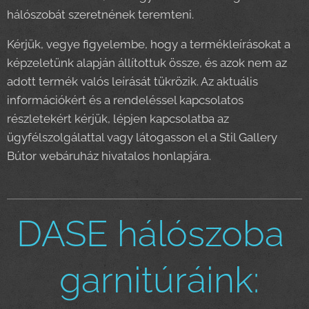
hálószobát szeretnének teremteni.
Kérjük, vegye figyelembe, hogy a termékleírásokat a
képzeletünk alapján állítottuk össze, és azok nem az
adott termék valós leírását tükrözik. Az aktuális
információkért és a rendeléssel kapcsolatos
részletekért kérjük, lépjen kapcsolatba az
ügyfélszolgálattal vagy látogasson el a Stil Gallery
Bútor webáruház hivatalos honlapjára.
DASE hálószoba
garnitúráink: