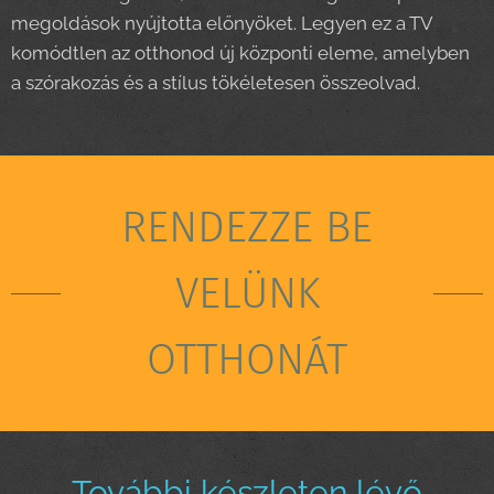
megoldások nyújtotta előnyöket. Legyen ez a TV
komódtlen az otthonod új központi eleme, amelyben
a szórakozás és a stílus tökéletesen összeolvad.
RENDEZZE BE
VELÜNK
OTTHONÁT
További készleten lévő