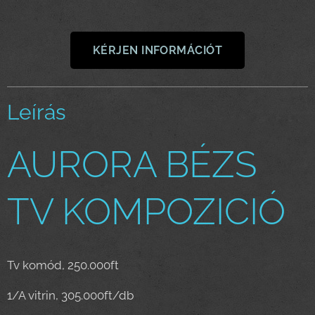
KÉRJEN INFORMÁCIÓT
Leírás
AURORA BÉZS
TV KOMPOZICIÓ
Tv komód, 250.000ft
1/A vitrin, 305.000ft/db