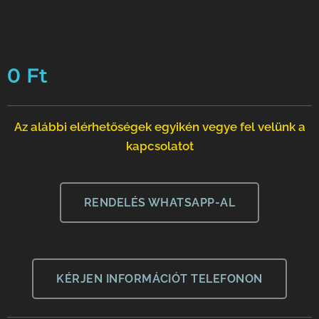
0
Ft
Az alábbi elérhetőségek egyikén vegye fel velünk a
kapcsolatot
RENDELÉS WHATSAPP-AL
KÉRJEN INFORMÁCIÓT TELEFONON