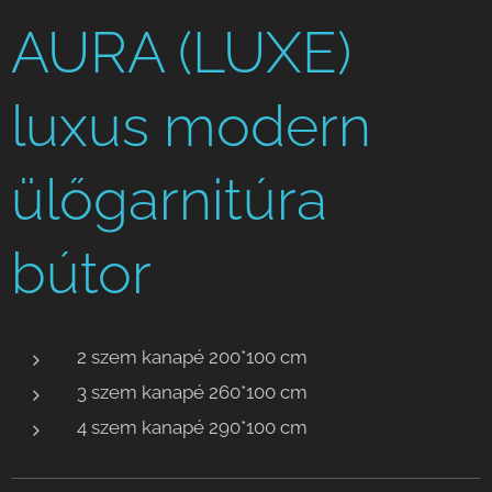
AURA (LUXE)
luxus modern
ülőgarnitúra
bútor
2 szem kanapé 200*100 cm
3 szem kanapé 260*100 cm
4 szem kanapé 290*100 cm