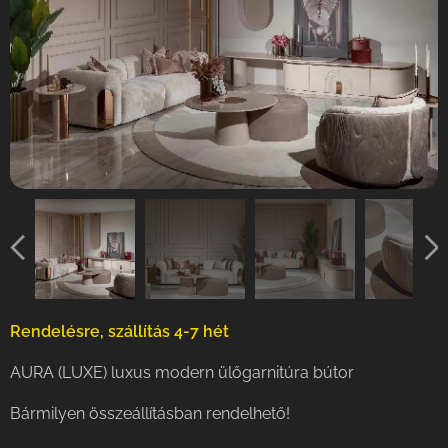
Rendelésre, szállítás 4-7 hét
AURA (LUXE) luxus modern ülőgarnitúra bútor
Bármilyen összeállításban rendelhető!