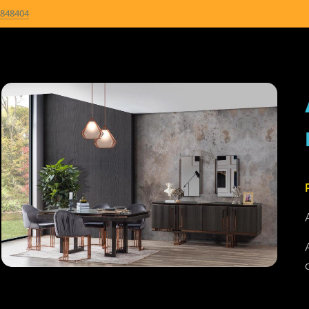
848404