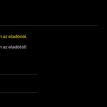
 az eladónál.
 az eladótól!