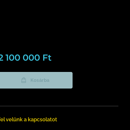
2 100 000
Ft
Kosárba
el velünk a kapcsolatot