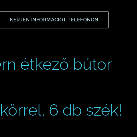
KÉRJEN INFORMÁCIÓT TELEFONON
n étkező bútor
rrel, 6 db szék!