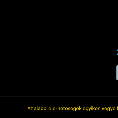
Az alábbi elérhetőségek egyikén vegye f