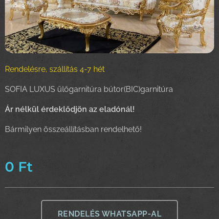
Rendelésre, szállítás 4-7 hét
SOFIA LUXUS ülőgarnitúra bútor(BIC)garnitúra
Ár nélkül érdeklődjön az eladónál!
Bármilyen összeállításban rendelhető!
0
Ft
RENDELÉS WHATSAPP-AL