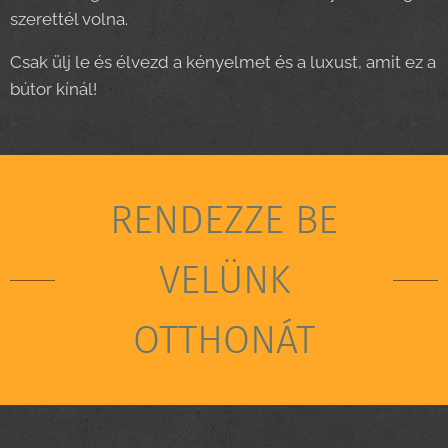
szerettél volna.
Csak ülj le és élvezd a kényelmet és a luxust, amit ez a
bútor kínál!
RENDEZZE BE
VELÜNK
OTTHONÁT