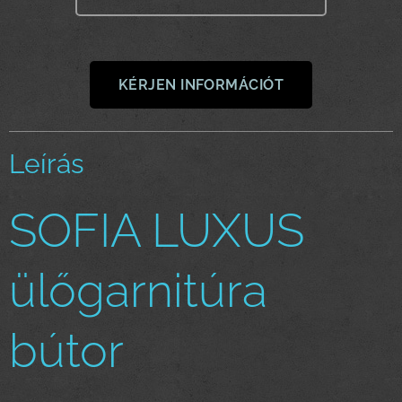
KÉRJEN INFORMÁCIÓT
Leírás
SOFIA LUXUS
ülőgarnitúra
bútor