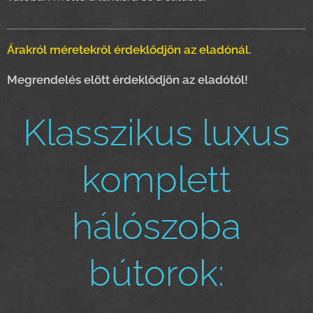
Árakról méretekről érdeklődjön az eladónál.
Megrendelés elött érdeklődjön az eladótól!
Klasszikus luxus
komplett
hálószoba
bútorok: