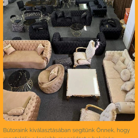
Bútoraink kiválasztásában segítünk Önnek, hogy