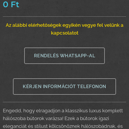
0
Ft
Az alábbi elérhetőségek egyikén vegye fel velünk a
kapcsolatot
RENDELÉS WHATSAPP-AL
KÉRJEN INFORMÁCIÓT TELEFONON
Engedd, hogy elragadjon a klasszikus luxus komplett
hálószoba bútorok varázsa! Ezek a bútorok igazi
eleganciát és stílust kölcsönöznek hálószobádnak, és