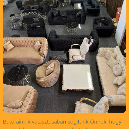
Bútoraink kiválasztásában segítünk Önnek, hogy