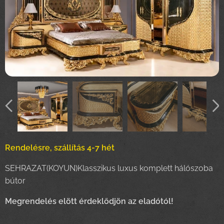
Rendelésre, szállítás 4-7 hét
SEHRAZAT(KOYUN)Klasszikus luxus komplett hálószoba
bútor
Megrendelés elött érdeklődjön az eladótól!