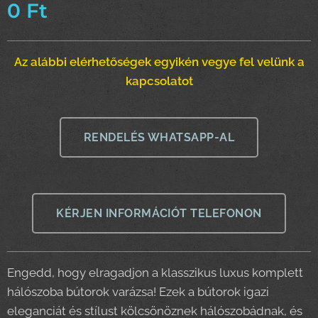
0
Ft
Az alábbi elérhetőségek egyikén vegye fel velünk a
kapcsolatot
RENDELÉS WHATSAPP-AL
KÉRJEN INFORMÁCIÓT TELEFONON
Engedd, hogy elragadjon a klasszikus luxus komplett
hálószoba bútorok varázsa! Ezek a bútorok igazi
eleganciát és stílust kölcsönöznek hálószobádnak, és