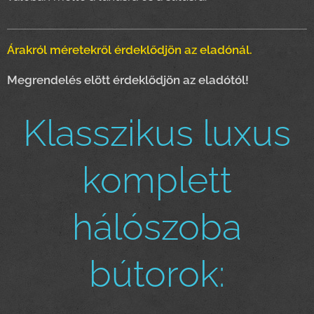
Árakról méretekről érdeklődjön az eladónál.
Megrendelés elött érdeklődjön az eladótól!
Klasszikus luxus
komplett
hálószoba
bútorok: