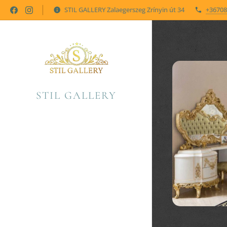
STIL GALLERY Zalaegerszeg Zrínyin út 34
+36708
STIL GALLERY