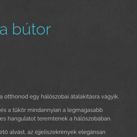
a bútor
a otthonod egy hálószobai átalakításra vágyik.
y és a tükör mindannyian a legmagasabb
es hangulatot teremtenek a hálószobában.
ető alvást, az éjjeliszekrények elegánsan