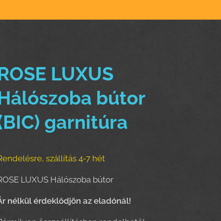
ROSE LUXUS
Hálószoba bútor
(BIC) garnitúra
Rendelésre, szállítás 4-7 hét
ROSE LUXUS Hálószoba bútor
Ár nélkül érdeklődjön az eladónál!