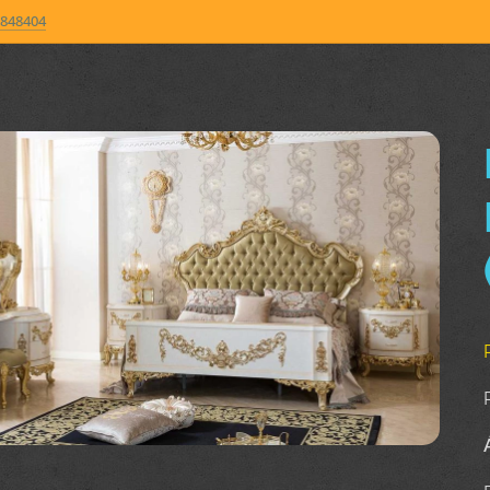
848404