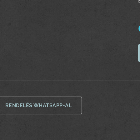
RENDELÉS WHATSAPP-AL