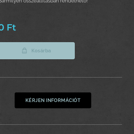
Bármilyen összeállításban rendelhető!
0
Ft
Kosárba
KÉRJEN INFORMÁCIÓT