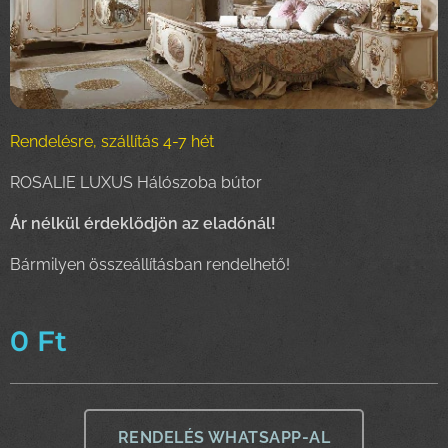
Rendelésre, szállítás 4-7 hét
ROSALIE LUXUS Hálószoba bútor
Ár nélkül érdeklődjön az eladónál!
Bármilyen összeállításban rendelhető!
0
Ft
RENDELÉS WHATSAPP-AL