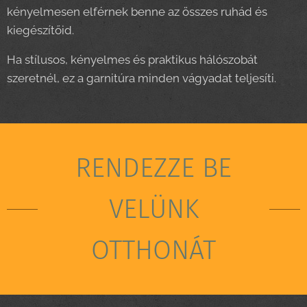
kényelmesen elférnek benne az összes ruhád és
kiegészítőid.
Ha stílusos, kényelmes és praktikus hálószobát
szeretnél, ez a garnitúra minden vágyadat teljesíti.
RENDEZZE BE
VELÜNK
OTTHONÁT